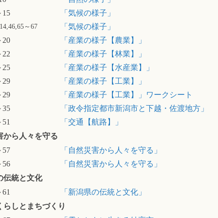
～15
「気候の様子」
14,46,65～67
「気候の様子」
～20
「産業の様子【農業】」
～22
「産業の様子【林業】」
～25
「産業の様子【水産業】」
～29
「産業の様子【工業】」
～29
「産業の様子【工業】」ワークシート
～35
「政令指定都市新潟市と下越・佐渡地方」
～51
「交通【航路】」
害から人々を守る
～57
「自然災害から人々を守る」
～56
「自然災害から人々を守る」
の伝統と文化
～61
「新潟県の伝統と文化」
くらしとまちづくり