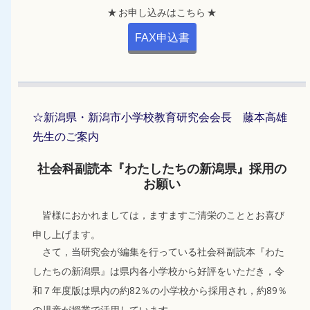
★ お申し込みはこちら ★
FAX申込書
☆新潟県・新潟市小学校教育研究会会長 藤本高雄
先生のご案内
社会科副読本『わたしたちの新潟県』採用の
お願い
皆様におかれましては，ますますご清栄のこととお喜び
申し上げます。
さて，当研究会が編集を行っている社会科副読本『わた
したちの新潟県』は県内各小学校から好評をいただき，令
和７年度版は県内の約82％の小学校から採用され，約89％
の児童が授業で活用しています。