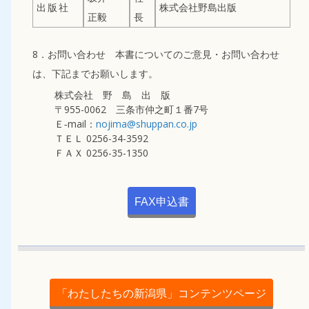
出 版 社
株式会社野島出版
正毅
長
8．お問い合わせ 本書についてのご意見・お問い合わせ
は、下記までお願いします。
株式会社 野 島 出 版
〒955-0062 三条市仲之町１番7号
Ｅ‐mail：
nojima@shuppan.co.jp
ＴＥＬ 0256-34-3592
ＦＡＸ 0256-35-1350
FAX申込書
「わたしたちの新潟県」コンテンツページ