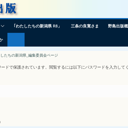
｢わたしたちの新潟県 R8」
三条の良寛さま
野島出版概
か
わたしたちの新潟県_編集委員会ページ
ワードで保護されています。閲覧するには以下にパスワードを入力して
9