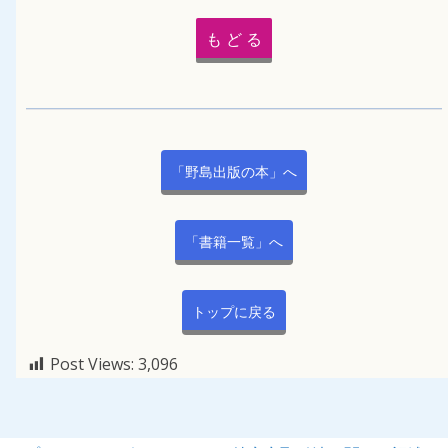
も ど る
「野島出版の本」へ
「書籍一覧」へ
トップに戻る
Post Views:
3,096